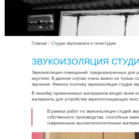
Главная
Студии звукозаписи и телестудии
ЗВУКОИЗОЛЯЦИЯ СТУДИ
Звукоизоляция помещений, предназначенных для ра
акустики. В данном случае очень важно не только с
звучания. Именно поэтому звукоизоляция студии з
В линейку применяемых материалов входят всем из
материалы для устройства звукопоглощающих конст
В рамках работ по звукоизоляции студий з
собственного производства, способные зам
современные высокотехнологичные материал