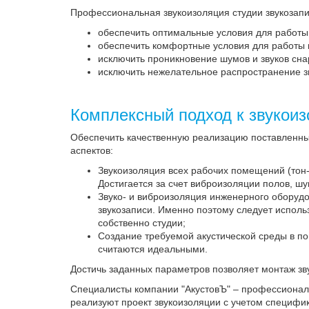
Профессиональная звукоизоляция студии звукозапи
обеспечить оптимальные условия для работы 
обеспечить комфортные условия для работы 
исключить проникновение шумов и звуков снар
исключить нежелательное распространение зв
Комплексный подход к звукоиз
Обеспечить качественную реализацию поставленных 
аспектов:
Звукоизоляция всех рабочих помещений (тон-з
Достигается за счет виброизоляции полов, шу
Звуко- и виброизоляция инженерного оборудо
звукозаписи. Именно поэтому следует испол
собственно студии;
Создание требуемой акустической среды в п
считаются идеальными.
Достичь заданных параметров позволяет монтаж зв
Специалисты компании "АкустовЪ" – профессионал
реализуют проект звукоизоляции с учетом специф