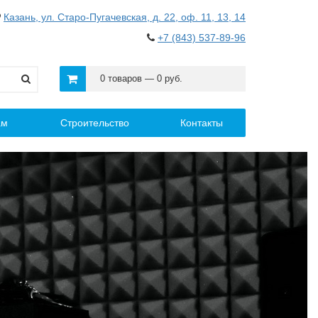
Казань, ул. Старо-Пугачевская, д. 22, оф. 11, 13, 14
+7 (843) 537-89-96
0 товаров — 0 руб.
ам
Строительство
Контакты