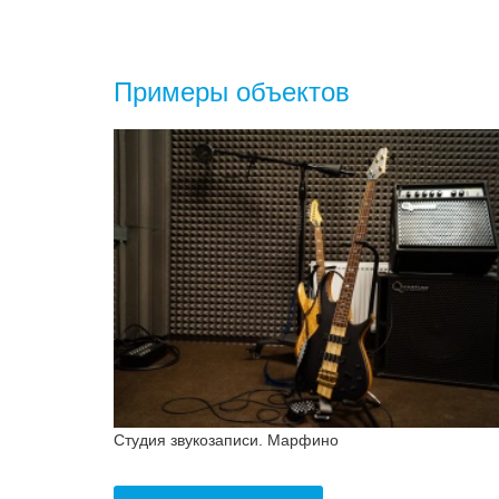
Примеры объектов
Студия звукозаписи. Марфино