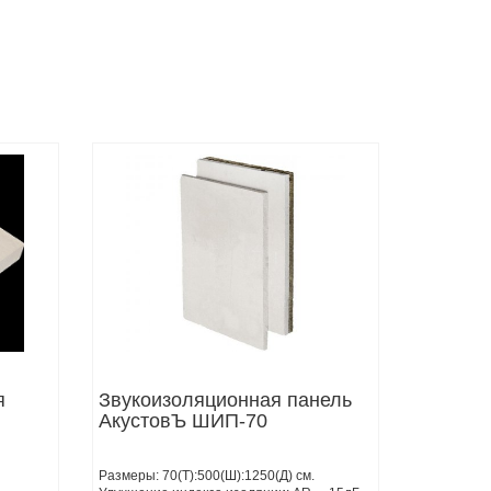
я
Звукоизоляционная панель
АкустовЪ ШИП-70
Размеры: 70(Т):500(Ш):1250(Д) см.