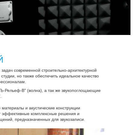
Й
х задач современной строительно-архитектурной
 студии, но также обеспечить идеальное качество
фессионалам.
вЪ-Рельеф-В" (волна), а так же звукопоглощающие
.
 материалы и акустические конструкции
ет эффективные комплексные решения и
щений, предназначенных для звукозаписи.