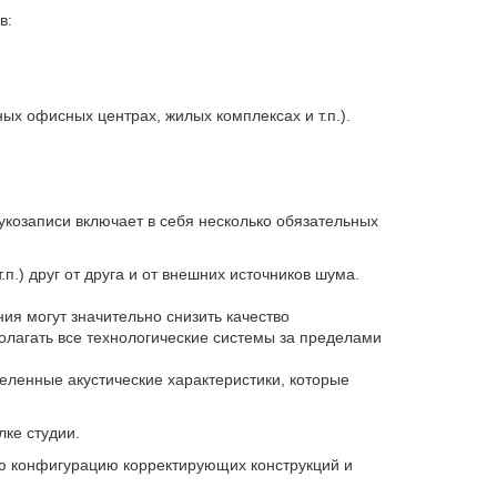
в:
ых офисных центрах, жилых комплексах и т.п.).
укозаписи включает в себя несколько обязательных
п.) друг от друга и от внешних источников шума.
я могут значительно снизить качество
лагать все технологические системы за пределами
еленные акустические характеристики, которые
ке студии.
ю конфигурацию корректирующих конструкций и