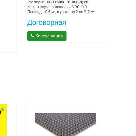
Размеры: 100(Т):600(Ш):1000(Д) см.
Коэф-т звукопоглощения NRC: 0.9
2
2
Площадь: 0,6 м
, в упаковке 2 шт/1,2 м
Договорная
Консультация