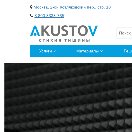
Москва, 2-ой Котляковский пер., стр. 18
8 800 3333-765
Услуги
Материалы
Реш